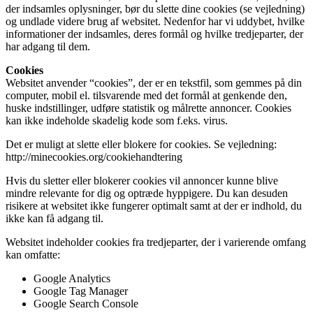
der indsamles oplysninger, bør du slette dine cookies (se vejledning)
og undlade videre brug af websitet. Nedenfor har vi uddybet, hvilke
informationer der indsamles, deres formål og hvilke tredjeparter, der
har adgang til dem.
Cookies
Websitet anvender “cookies”, der er en tekstfil, som gemmes på din
computer, mobil el. tilsvarende med det formål at genkende den,
huske indstillinger, udføre statistik og målrette annoncer. Cookies
kan ikke indeholde skadelig kode som f.eks. virus.
Det er muligt at slette eller blokere for cookies. Se vejledning:
http://minecookies.org/cookiehandtering
Hvis du sletter eller blokerer cookies vil annoncer kunne blive
mindre relevante for dig og optræde hyppigere. Du kan desuden
risikere at websitet ikke fungerer optimalt samt at der er indhold, du
ikke kan få adgang til.
Websitet indeholder cookies fra tredjeparter, der i varierende omfang
kan omfatte:
Google Analytics
Google Tag Manager
Google Search Console