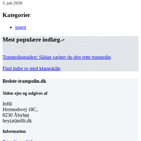
3. juli 2026
Kategorier
ingen
Mest populære indlæg
Trampolinguiden: Sådan vælger du den rette trampolin
Find indre ro med klangskåle
Bedste-trampolin.dk
Siden ejes og udgives af
Infili
Hermodsvej 18C,
8230 Åbyhøj
hey(at)infili.dk
Information