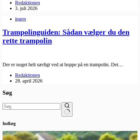
Redaktionen
3. juli 2026
ingen
Trampolinguiden: Sådan vælger du den
rette trampolin
Der er noget helt særligt ved at hoppe på en trampolin. Det…
Redaktionen
28. april 2026
Søg
Ingen
Indlæg
resultater