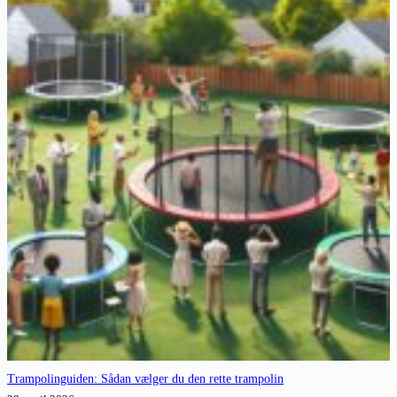
Trampolinguiden: Sådan vælger du den rette trampolin