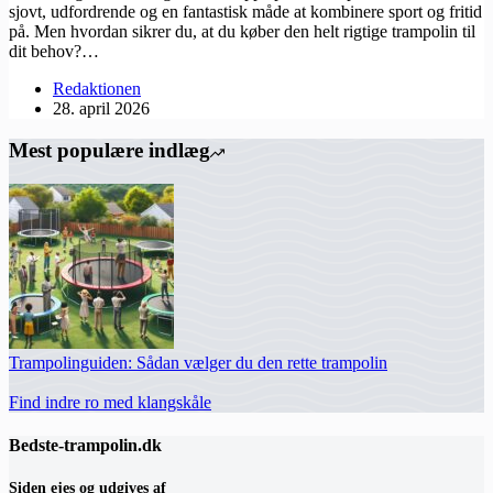
sjovt, udfordrende og en fantastisk måde at kombinere sport og fritid
på. Men hvordan sikrer du, at du køber den helt rigtige trampolin til
dit behov?…
Redaktionen
28. april 2026
Mest populære indlæg
Trampolinguiden: Sådan vælger du den rette trampolin
Find indre ro med klangskåle
Bedste-trampolin.dk
Siden ejes og udgives af